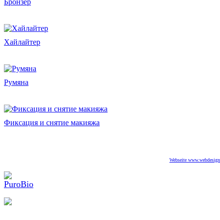
Бронзер
Хайлайтер
Румяна
Фиксация и снятие макияжа
Webseite www.webdesigne