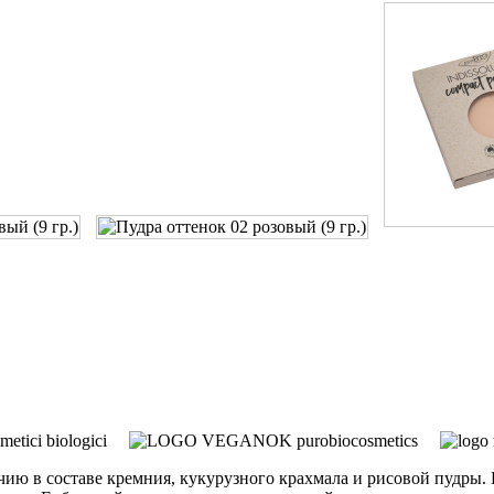
ию в составе кремния, кукурузного крахмала и рисовой пудры. Н