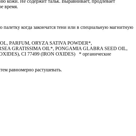
ию кожи. Не содержит тальк. Выравнивает, продлевает
ое время.
ю палетку когда закончатся тени или в специальную магнитную
OL, PARFUM, ORYZA SATIVA POWDER*,
SEA GRATISSIMA OIL*, PONGAMIA GLABRA SEED OIL,
XIDES), CI 77499 (IRON OXIDES) * органические
атем равномерно растушевать.