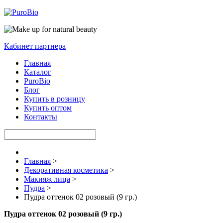
Кабинет партнера
Главная
Каталог
PuroBio
Блог
Купить в розницу
Купить оптом
Контакты
Главная
>
Декоративная косметика
>
Макияж лица
>
Пудра
>
Пудра оттенок 02 розовый (9 гр.)
Пудра оттенок 02 розовый (9 гр.)