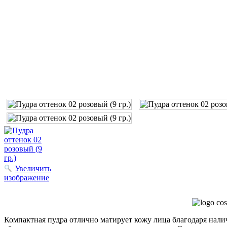
Увеличить
изображение
Компактная пудра отлично матирует кожу лица благодаря налич