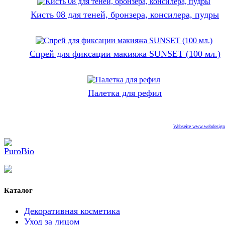
Кисть 08 для теней, бронзера, консилера, пудры
Спрей для фиксации макияжа SUNSET (100 мл.)
Палетка для рефил
Webseite www.webdesigne
Каталог
Декоративная косметика
Уход за лицом