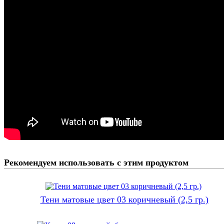
Рекомендуем использовать с этим продуктом
Тени матовые цвет 03 коричневый (2,5 гр.)