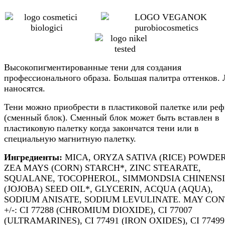
Высокопигментированные тени для создания
профессионального образа. Большая палитра оттенков. 
наносятся.
Тени можно приобрести в пластиковой палетке или ре
(сменный блок). Сменный блок может быть вставлен в
пластиковую палетку когда закончатся тени или в
специальную магнитную палетку.
Ингредиенты:
MICA, ORYZA SATIVA (RICE) POWDER
ZEA MAYS (CORN) STARCH*, ZINC STEARATE,
SQUALANE, TOCOPHEROL, SIMMONDSIA CHINENSI
(JOJOBA) SEED OIL*, GLYCERIN, ACQUA (AQUA),
SODIUM ANISATE, SODIUM LEVULINATE. MAY CON
+/-: CI 77288 (CHROMIUM DIOXIDE), CI 77007
(ULTRAMARINES), CI 77491 (IRON OXIDES), CI 77499