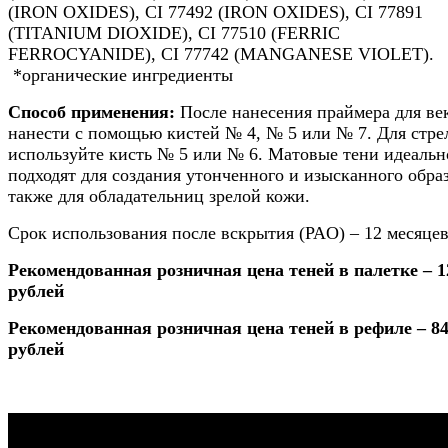
(IRON OXIDES), CI 77492 (IRON OXIDES), CI 77891
(TITANIUM DIOXIDE), CI 77510 (FERRIC
FERROCYANIDE), CI 77742 (MANGANESE VIOLET).
*органические ингредиенты
Способ применения:
После нанесения праймера для ве
нанести с помощью кистей № 4, № 5 или № 7. Для стре
используйте кисть № 5 или № 6. Матовые тени идеальн
подходят для создания утонченного и изысканного образ
также для обладательниц зрелой кожи.
Срок использования после вскрытия (PAO) – 12 месяце
Рекомендованная розничная цена теней в палетке – 1
рублей
Рекомендованная розничная цена теней в рефиле – 8
рублей