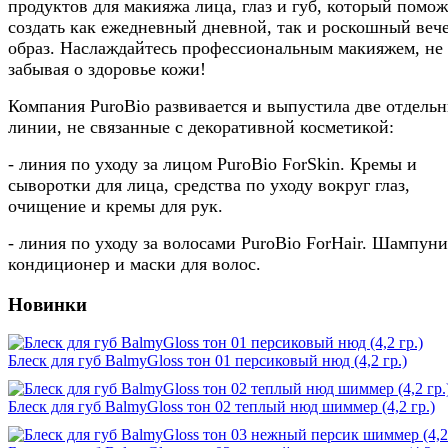
продуктов для макияжа лица, глаз и губ, который помож
создать как ежедневный дневной, так и роскошный веч
образ. Наслаждайтесь профессиональным макияжем, не
забывая о здоровье кожи!
Компания PuroBio развивается и выпустила две отдель
линии, не связанные с декоративной косметикой:
- линия по уходу за лицом PuroBio ForSkin. Кремы и
сыворотки для лица, средства по уходу вокруг глаз,
очищение и кремы для рук.
- линия по уходу за волосами PuroBio ForHair. Шампуни
кондиционер и маски для волос.
Новинки
Блеск для губ BalmyGloss тон 01 персиковый нюд (4,2 гр.)
Блеск для губ BalmyGloss тон 02 теплый нюд шиммер (4,2 гр.)