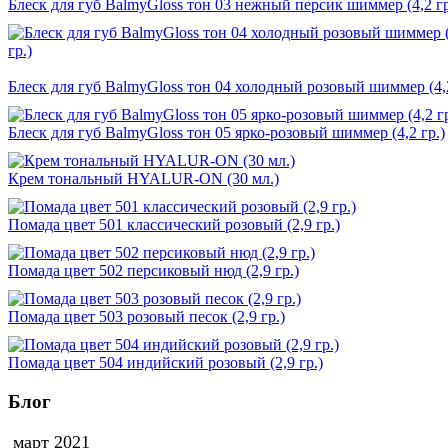
Блеск для губ BalmyGloss тон 03 нежный персик шиммер (4,2 гр
Блеск для губ BalmyGloss тон 04 холодный розовый шиммер (4,2
Блеск для губ BalmyGloss тон 05 ярко-розовый шиммер (4,2 гр.)
Крем тональный HYALUR-ON (30 мл.)
Помада цвет 501 классический розовый (2,9 гр.)
Помада цвет 502 персиковый нюд (2,9 гр.)
Помада цвет 503 розовый песок (2,9 гр.)
Помада цвет 504 индийский розовый (2,9 гр.)
Блог
март 2021