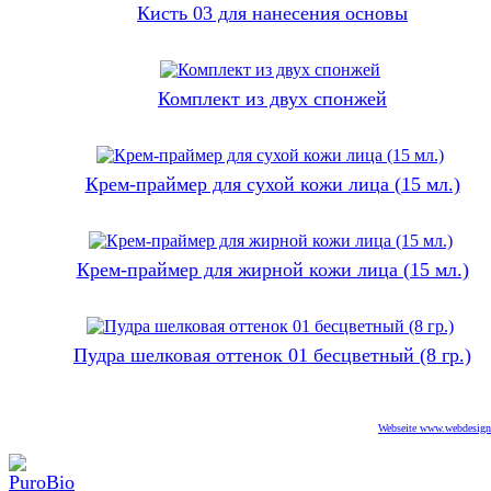
Кисть 03 для нанесения основы
Комплект из двух спонжей
Крем-праймер для сухой кожи лица (15 мл.)
Крем-праймер для жирной кожи лица (15 мл.)
Пудра шелковая оттенок 01 бесцветный (8 гр.)
Webseite www.webdesigne