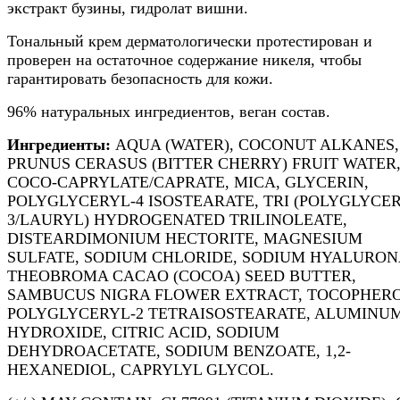
экстракт бузины, гидролат вишни.
Тональный крем дерматологически протестирован и
проверен на остаточное содержание никеля, чтобы
гарантировать безопасность для кожи.
96% натуральных ингредиентов, веган состав.
Ингредиенты:
AQUA (WATER), COCONUT ALKANES,
PRUNUS CERASUS (BITTER CHERRY) FRUIT WATER
COCO-CAPRYLATE/CAPRATE, MICA, GLYCERIN,
POLYGLYCERYL-4 ISOSTEARATE, TRI (POLYGLYCE
3/LAURYL) HYDROGENATED TRILINOLEATE,
DISTEARDIMONIUM HECTORITE, MAGNESIUM
SULFATE, SODIUM CHLORIDE, SODIUM HYALURON
THEOBROMA CACAO (COCOA) SEED BUTTER,
SAMBUCUS NIGRA FLOWER EXTRACT, TOCOPHERO
POLYGLYCERYL-2 TETRAISOSTEARATE, ALUMINU
HYDROXIDE, CITRIC ACID, SODIUM
DEHYDROACETATE, SODIUM BENZOATE, 1,2-
HEXANEDIOL, CAPRYLYL GLYCOL.