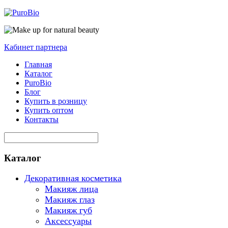
Кабинет партнера
Главная
Каталог
PuroBio
Блог
Купить в розницу
Купить оптом
Контакты
Каталог
Декоративная косметика
Макияж лица
Макияж глаз
Макияж губ
Аксессуары