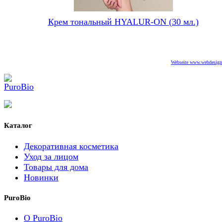
Крем тональный HYALUR-ON (30 мл.)
Webseite www.webdesigne
Каталог
Декоративная косметика
Уход за лицом
Товары для дома
Новинки
PuroBio
О PuroBio