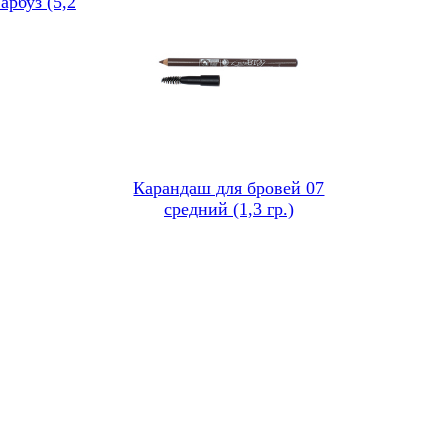
арбуз (5,2
Карандаш для бровей 07
средний (1,3 гр.)