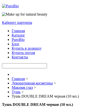
Кабинет партнера
Главная
Каталог
PuroBio
Блог
Купить в розницу
Купить оптом
Контакты
Главная
>
Декоративная косметика
>
Макияж глаз
>
Тушь
>
Тушь DOUBLE DREAM черная (10 мл.)
Тушь DOUBLE DREAM черная (10 мл.)