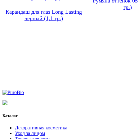
Румяна оттенок 05 
гр.)
Карандаш для глаз Long Lasting
черный (1,1 гр.)
Каталог
Декоративная косметика
Уход за лицом
Товары для дома