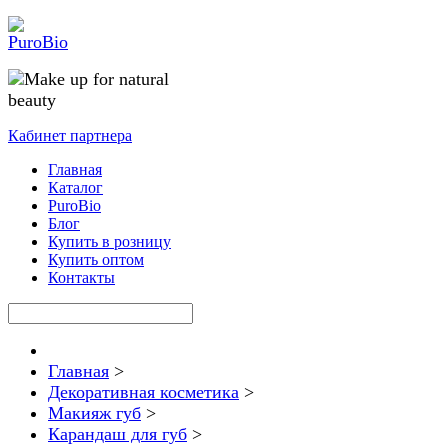
Кабинет партнера
Главная
Каталог
PuroBio
Блог
Купить в розницу
Купить оптом
Контакты
Главная
>
Декоративная косметика
>
Макияж губ
>
Карандаш для губ
>