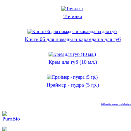
Точилка
Кисть 06 для помады и карандаша для губ
Крем для губ (10 мл.)
Праймер - пудра (5 гр.)
Webseite www.webdesigne