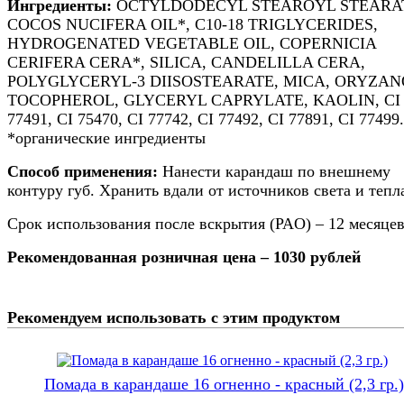
Ингредиенты:
OCTYLDODECYL STEAROYL STEARA
COCOS NUCIFERA OIL*, C10-18 TRIGLYCERIDES,
HYDROGENATED VEGETABLE OIL, COPERNICIA
CERIFERA CERA*, SILICA, CANDELILLA CERA,
POLYGLYCERYL-3 DIISOSTEARATE, MICA, ORYZAN
TOCOPHEROL, GLYCERYL CAPRYLATE, KAOLIN, CI
77491, CI 75470, CI 77742, CI 77492, CI 77891, CI 77499.
*органические ингредиенты
Способ применения:
Нанести карандаш по внешнему
контуру губ. Хранить вдали от источников света и тепл
Срок использования после вскрытия (PAO) – 12 месяце
Рекомендованная розничная цена – 1030 рублей
Рекомендуем использовать с этим продуктом
Помада в карандаше 16 огненно - красный (2,3 гр.)