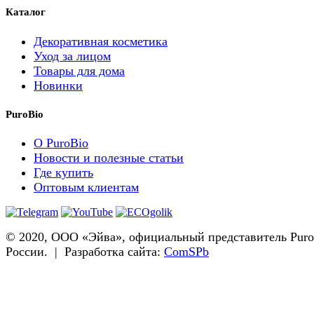
Каталог
Декоративная косметика
Уход за лицом
Товары для дома
Новинки
PuroBio
О PuroBio
Новости и полезные статьи
Где купить
Оптовым клиентам
© 2020, ООО «Эйва», официальный представитель Puro
России. | Разработка сайта:
ComSPb