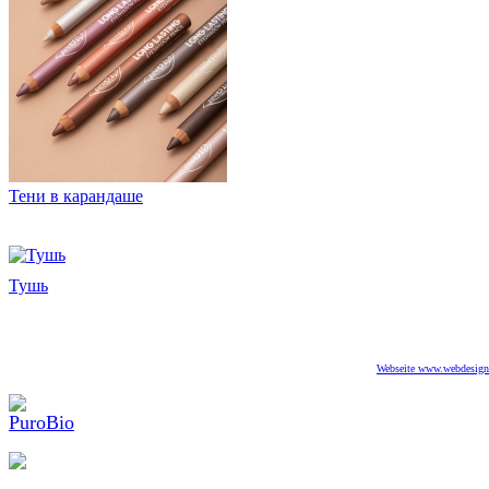
Тени в карандаше
Тушь
Webseite www.webdesigne