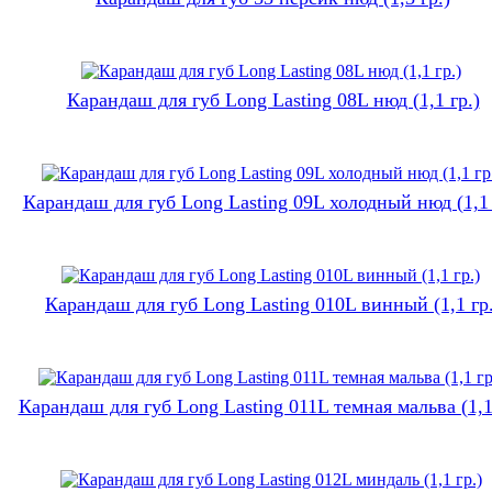
Карандаш для губ Long Lasting 08L нюд (1,1 гр.)
Карандаш для губ Long Lasting 09L холодный нюд (1,1 
Карандаш для губ Long Lasting 010L винный (1,1 гр.
Карандаш для губ Long Lasting 011L темная мальва (1,1